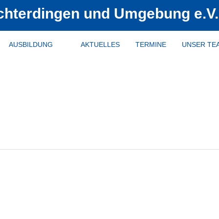
chterdingen
und Umgebung e.V.
AUSBILDUNG
AKTUELLES
TERMINE
UNSER TE