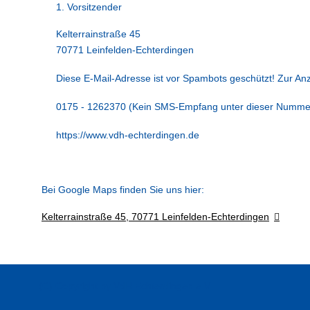
1. Vorsitzender
Kelterrainstraße 45
70771 Leinfelden-Echterdingen
Diese E-Mail-Adresse ist vor Spambots geschützt! Zur Anz
0175 - 1262370 (Kein SMS-Empfang unter dieser Numme
https://www.vdh-echterdingen.de
Bei Google Maps finden Sie uns hier:
Kelterrainstraße 45, 70771 Leinfelden-Echterdingen
(C) Copyright by VdH Echterdingen e.V.