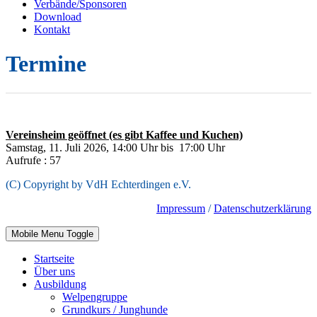
Verbände/Sponsoren
Download
Kontakt
Termine
Vereinsheim geöffnet (es gibt Kaffee und Kuchen)
Samstag, 11. Juli 2026, 14:00 Uhr bis 17:00 Uhr
Aufrufe
: 57
(C) Copyright by VdH Echterdingen e.V.
Impressum
/
Datenschutzerklärung
Mobile Menu Toggle
Startseite
Über uns
Ausbildung
Welpengruppe
Grundkurs / Junghunde